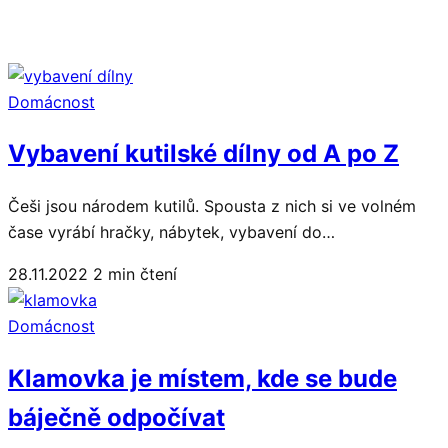
Domácnost
Vybavení kutilské dílny od A po Z
Češi jsou národem kutilů. Spousta z nich si ve volném
čase vyrábí hračky, nábytek, vybavení do…
28.11.2022
2 min čtení
Domácnost
Klamovka je místem, kde se bude
báječně odpočívat