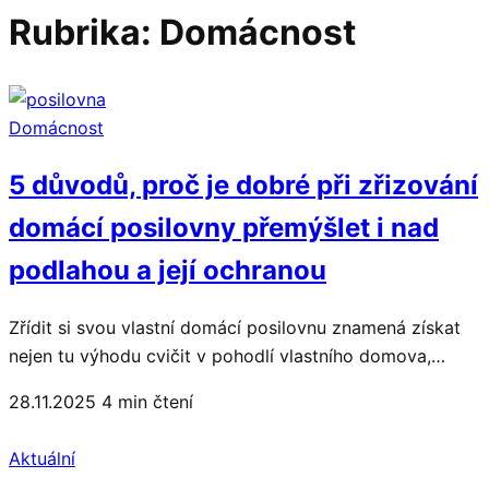
Rubrika:
Domácnost
Domácnost
5 důvodů, proč je dobré při zřizování
domácí posilovny přemýšlet i nad
podlahou a její ochranou
Zřídit si svou vlastní domácí posilovnu znamená získat
nejen tu výhodu cvičit v pohodlí vlastního domova,…
28.11.2025
4 min čtení
Aktuální