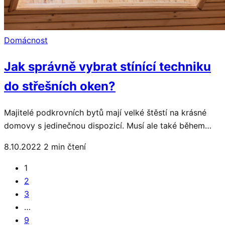
Domácnost
Jak správně vybrat stínící techniku
do střešních oken?
Majitelé podkrovních bytů mají velké štěstí na krásné
domovy s jedinečnou dispozicí. Musí ale také během…
8.10.2022
2 min čtení
1
2
3
…
9