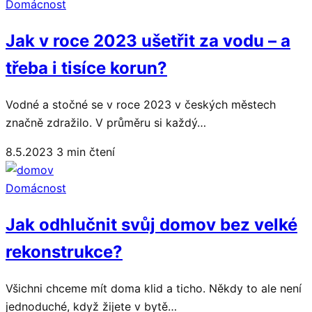
Domácnost
Jak v roce 2023 ušetřit za vodu – a
třeba i tisíce korun?
Vodné a stočné se v roce 2023 v českých městech
značně zdražilo. V průměru si každý…
8.5.2023
3 min čtení
Domácnost
Jak odhlučnit svůj domov bez velké
rekonstrukce?
Všichni chceme mít doma klid a ticho. Někdy to ale není
jednoduché, když žijete v bytě…