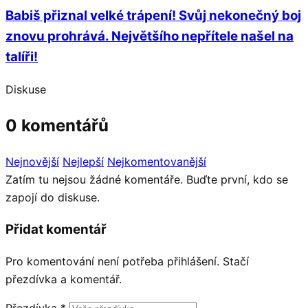
Babiš přiznal velké trápení! Svůj nekonečný boj
znovu prohrává. Největšího nepřítele našel na
talíři!
Diskuse
0 komentářů
Nejnovější
Nejlepší
Nejkomentovanější
Zatím tu nejsou žádné komentáře. Buďte první, kdo se
zapojí do diskuse.
Přidat komentář
Pro komentování není potřeba přihlášení. Stačí
přezdívka a komentář.