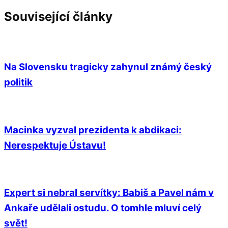
Související články
Na Slovensku tragicky zahynul známý český
politik
Macinka vyzval prezidenta k abdikaci:
Nerespektuje Ústavu!
Expert si nebral servítky: Babiš a Pavel nám v
Ankaře udělali ostudu. O tomhle mluví celý
svět!