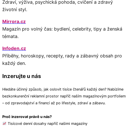
Zdraví, výživa, psychická pohoda, cvičení a zdravý
životní styl.
Mirrora.cz
Magazín pro volný čas: bydlení, celebrity, tipy a ženská
témata.
Infoden.cz
Příběhy, horoskopy, recepty, rady a zábavný obsah pro
každý den.
Inzerujte u nás
Hledáte účinný způsob, jak oslovit tisíce čtenářů každý den? Nabízíme
bezkonkurenční reklamní prostor napříč naším magazínovým portfoliem
– od zpravodajství a financí až po lifestyle, zdraví a zábavu.
Proč inzerovat právě u nás?
Tisícové denní dosahy napříč našimi magazíny