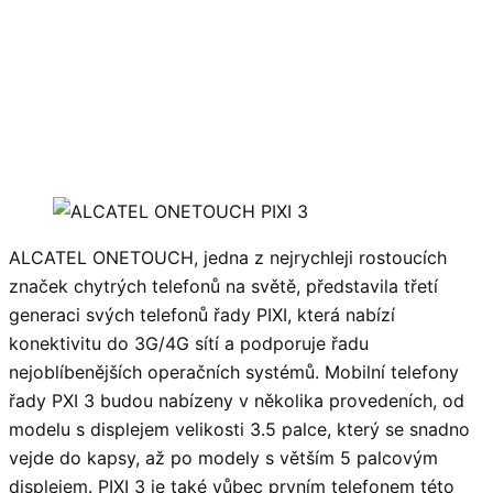
ALCATEL ONETOUCH, jedna z nejrychleji rostoucích
značek chytrých telefonů na světě, představila třetí
generaci svých telefonů řady PIXI, která nabízí
konektivitu do 3G/4G sítí a podporuje řadu
nejoblíbenějších operačních systémů. Mobilní telefony
řady PXI 3 budou nabízeny v několika provedeních, od
modelu s displejem velikosti 3.5 palce, který se snadno
vejde do kapsy, až po modely s větším 5 palcovým
displejem. PIXI 3 je také vůbec prvním telefonem této