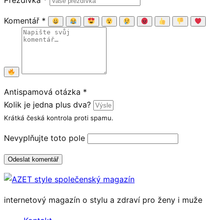
Přezdívka
*
Komentář
*
Antispamová otázka
*
Kolik je jedna plus dva?
Krátká česká kontrola proti spamu.
Nevyplňujte toto pole
Odeslat komentář
internetový magazín o stylu a zdraví pro ženy i muže