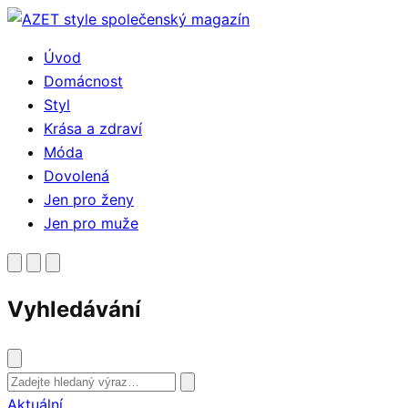
Přejít
k
Úvod
obsahu
Domácnost
Styl
Krása a zdraví
Móda
Dovolená
Jen pro ženy
Jen pro muže
Vyhledávání
Vyhledat
Aktuální