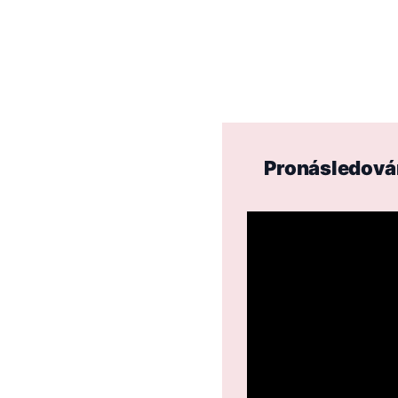
Pronásledování