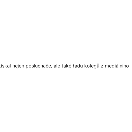
získal nejen posluchače, ale také řadu kolegů z mediálního