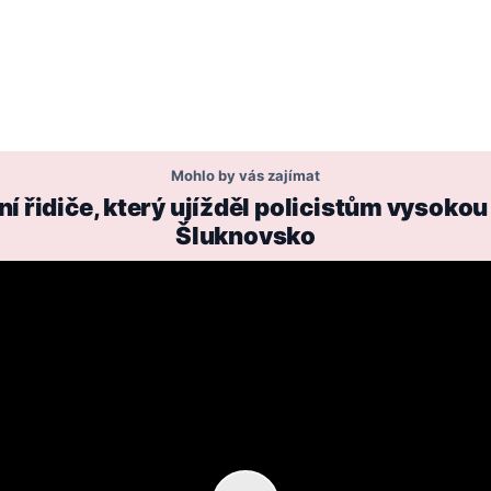
Mohlo by vás zajímat
 řidiče, který ujížděl policistům vysokou
Šluknovsko