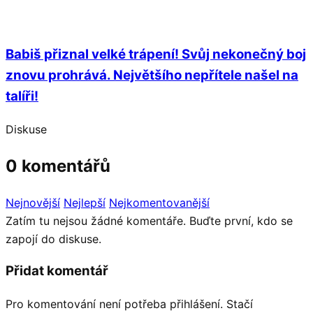
Babiš přiznal velké trápení! Svůj nekonečný boj
znovu prohrává. Největšího nepřítele našel na
talíři!
Diskuse
0 komentářů
Nejnovější
Nejlepší
Nejkomentovanější
Zatím tu nejsou žádné komentáře. Buďte první, kdo se
zapojí do diskuse.
Přidat komentář
Pro komentování není potřeba přihlášení. Stačí