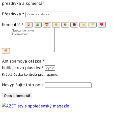
přezdívka a komentář.
Přezdívka
*
Komentář
*
Antispamová otázka
*
Kolik je dva plus dva?
Krátká česká kontrola proti spamu.
Nevyplňujte toto pole
Odeslat komentář