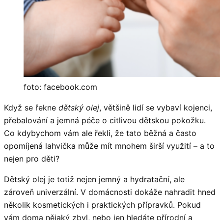
foto: facebook.com
Když se řekne
dětský olej
, většině lidí se vybaví kojenci,
přebalování a jemná péče o citlivou dětskou pokožku.
Co kdybychom vám ale řekli, že tato běžná a často
opomíjená lahvička může mít mnohem širší využití – a to
nejen pro děti?
Dětský olej je totiž nejen jemný a hydratační, ale
zároveň univerzální. V domácnosti dokáže nahradit hned
několik kosmetických i praktických přípravků. Pokud
vám doma nějaký zbyl, nebo jen hledáte přírodní a