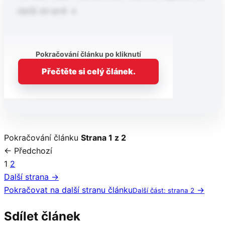
další straně ↓
Pokračování článku po kliknutí
Přečtěte si celý článek.
Pokračování článku
Strana 1 z 2
← Předchozí
1
2
Další strana →
Pokračovat na další stranu článku
→
Další část: strana 2
Sdílet článek