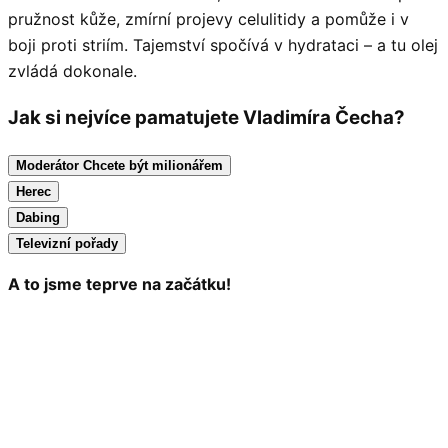
pružnost kůže, zmírní projevy celulitidy a pomůže i v
boji proti striím. Tajemství spočívá v hydrataci – a tu olej
zvládá dokonale.
Jak si nejvíce pamatujete Vladimíra Čecha?
Moderátor Chcete být milionářem
Herec
Dabing
Televizní pořady
A to jsme teprve na začátku!