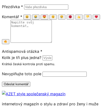
Přezdívka
*
Komentář
*
Antispamová otázka
*
Kolik je tři plus jedna?
Krátká česká kontrola proti spamu.
Nevyplňujte toto pole
Odeslat komentář
internetový magazín o stylu a zdraví pro ženy i muže