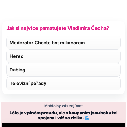
Jak si nejvíce pamatujete Vladimíra Čecha?
Moderátor Chcete být milionářem
Herec
Dabing
Televizní pořady
Mohlo by vás zajímat
Léto je v plném proudu, ale s koupáním jsou bohužel
spojena i vážná rizika.