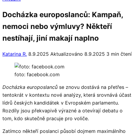
Docházka europoslanců: Kampaň,
nemoci nebo výmluvy? Někteří
nestíhají, jiní makají naplno
Katarina R.
8.9.2025
Aktualizováno 8.9.2025
3 min čtení
foto: facebook.com
Docházka europoslanců
se znovu dostává na přetřes –
tentokrát v kontextu nové analýzy, která srovnává účast
lídrů českých kandidátek v Evropském parlamentu.
Rozdíly jsou překvapivě výrazné a otevírají debatu o
tom, kdo skutečně pracuje pro voliče.
Zatímco někteří poslanci působí dojmem maximálního