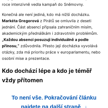
roce intenzivně vedla kampaň do Sněmovny.
Konečná ale není jediná, kdo má nižší docházku.
Markéta Gregorová
z Pirátů se omluvila z deseti
jednání. Část absencí připsala zahraničním misím,
akademickým přednáškám i zdravotním problémům.
„Každou absenci posuzuji individuálně a podle
přínosu,“
zdůvodnila. Přesto její docházka vyvolává
otázky, zda má prioritu práce v europarlamentu, nebo
osobní mise a prezentace.
Kdo dochází lépe a kdo je téměř
vždy přítomen
To není vše. Pokračování článku
najdete na další straně
↓