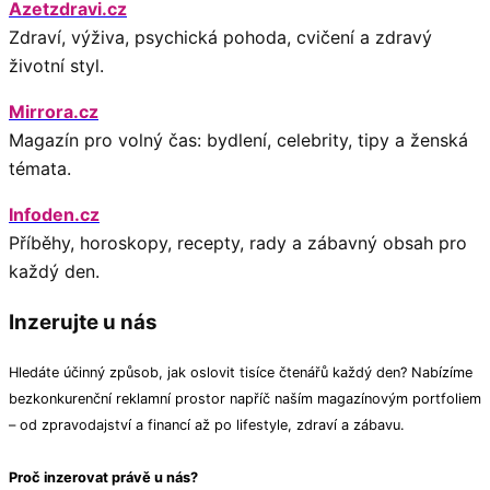
Azetzdravi.cz
Zdraví, výživa, psychická pohoda, cvičení a zdravý
životní styl.
Mirrora.cz
Magazín pro volný čas: bydlení, celebrity, tipy a ženská
témata.
Infoden.cz
Příběhy, horoskopy, recepty, rady a zábavný obsah pro
každý den.
Inzerujte u nás
Hledáte účinný způsob, jak oslovit tisíce čtenářů každý den? Nabízíme
bezkonkurenční reklamní prostor napříč naším magazínovým portfoliem
– od zpravodajství a financí až po lifestyle, zdraví a zábavu.
Proč inzerovat právě u nás?