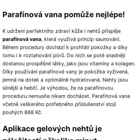
Parafínová vana pomůže nejlépe!
K udržení perfektního zdraví kůže i nehtů přispěje
parafínová vana
, která využívá princip saunování.
Během procedury dochází k prohřátí pokožky a díky
tomu i k roztahování pórů. Do nich se poté snadněji
dostanou prospěšné látky, jako jsou vitamíny a kolagen.
Díky používání parafínové vany je pokožka vyživená,
jemná na dotek a optimálně hydratovaná. Nehty jsou
silnější a hebčí. Je výhodou, že na parafínovou
proceduru nemusíte nikam docházet. Parafínová vana
včetně veškerého potřebného příslušenství stojí
pouhých 888 Kč.
Aplikace gelových nehtů je