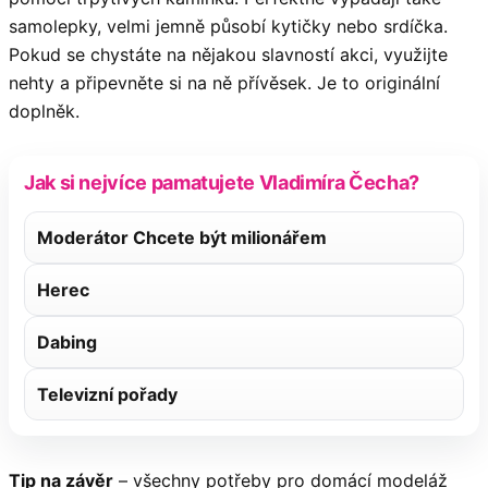
samolepky, velmi jemně působí kytičky nebo srdíčka.
Pokud se chystáte na nějakou slavností akci, využijte
nehty a připevněte si na ně přívěsek. Je to originální
doplněk.
Jak si nejvíce pamatujete Vladimíra Čecha?
Moderátor Chcete být milionářem
Herec
Dabing
Televizní pořady
Tip na závěr
– všechny potřeby pro domácí modeláž