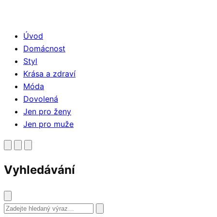
Úvod
Domácnost
Styl
Krása a zdraví
Móda
Dovolená
Jen pro ženy
Jen pro muže
Vyhledávání
Vyhledat