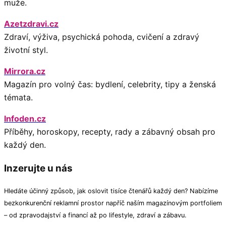
muže.
Azetzdravi.cz
Zdraví, výživa, psychická pohoda, cvičení a zdravý
životní styl.
Mirrora.cz
Magazín pro volný čas: bydlení, celebrity, tipy a ženská
témata.
Infoden.cz
Příběhy, horoskopy, recepty, rady a zábavný obsah pro
každý den.
Inzerujte u nás
Hledáte účinný způsob, jak oslovit tisíce čtenářů každý den? Nabízíme
bezkonkurenční reklamní prostor napříč naším magazínovým portfoliem
– od zpravodajství a financí až po lifestyle, zdraví a zábavu.