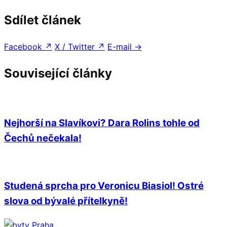
Sdílet článek
Facebook
↗
X / Twitter
↗
E-mail
→
Související články
Nejhorší na Slavíkovi? Dara Rolins tohle od
Čechů nečekala!
Studená sprcha pro Veronicu Biasiol! Ostré
slova od bývalé přítelkyně!