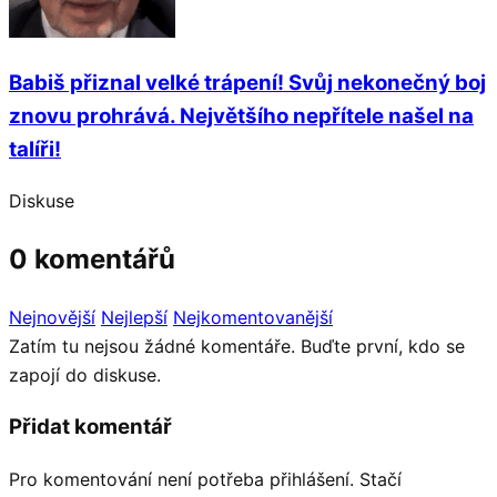
Babiš přiznal velké trápení! Svůj nekonečný boj
znovu prohrává. Největšího nepřítele našel na
talíři!
Diskuse
0 komentářů
Nejnovější
Nejlepší
Nejkomentovanější
Zatím tu nejsou žádné komentáře. Buďte první, kdo se
zapojí do diskuse.
Přidat komentář
Pro komentování není potřeba přihlášení. Stačí