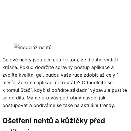
Gelové nehty jsou perfektní v tom, že dlouho vydrží
krásné. Pokud dodržíte správný postup aplikace a
zvolíte kvalitní gel, budou vaše ruce zdobit až celý 1
měsíc. Že si na aplikaci netroufáte? Odhodlejte se
k tomu! Stačí, když si pořídíte základní výbavu a pustíte
se do díla. Máme pro vás podrobný návod, jak
postupovat a podíváme se také na aktuální trendy.
Ošetření nehtů a kůžičky před