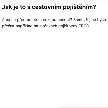
Jak je to s cestovním pojištěním?
A na co před odletem nezapomenout? Samozřejmě byste
přečíst například na stránkách pojišťovny ERGO.