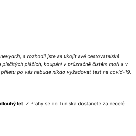
nevydrží, a rozhodli jste se ukojit své cestovatelské
 písčitých plážích, koupání v průzračně čistém moři a v
 příletu po vás nebude nikdo vyžadovat test na covid-19.
dlouhý let
. Z Prahy se do Tuniska dostanete za necelé