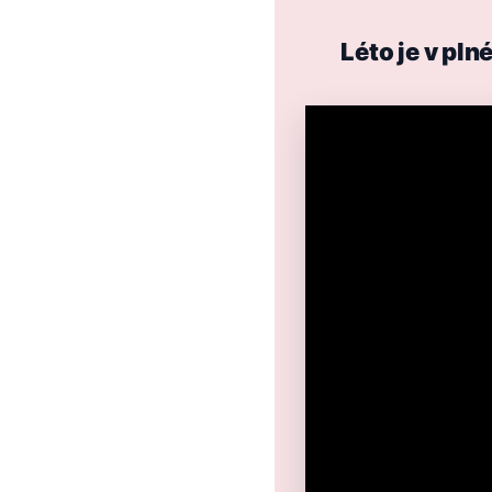
Léto je v pl