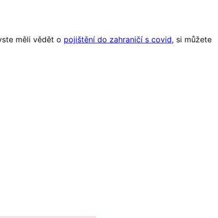
yste měli vědět o
pojištění do zahraničí s covid
, si můžete