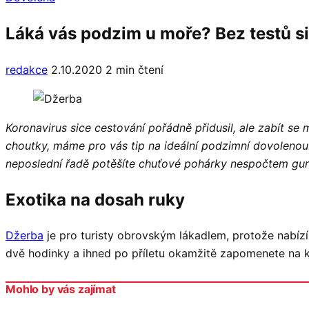
Láká vás podzim u moře? Bez testů si
redakce
2.10.2020
2 min čtení
Koronavirus sice cestování pořádně přidusil, ale zabít se 
choutky, máme pro vás tip na ideální podzimní dovolenou.
neposlední řadě potěšíte chuťové pohárky nespočtem gurmá
Exotika na dosah ruky
Džerba
je pro turisty obrovským lákadlem, protože nabíz
dvě hodinky a ihned po příletu okamžitě zapomenete na 
Mohlo by vás zajímat