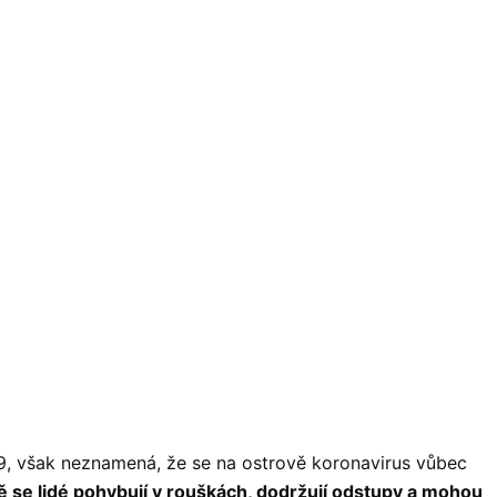
-19, však neznamená, že se na ostrově koronavirus vůbec
ě se lidé pohybují v rouškách, dodržují odstupy a mohou