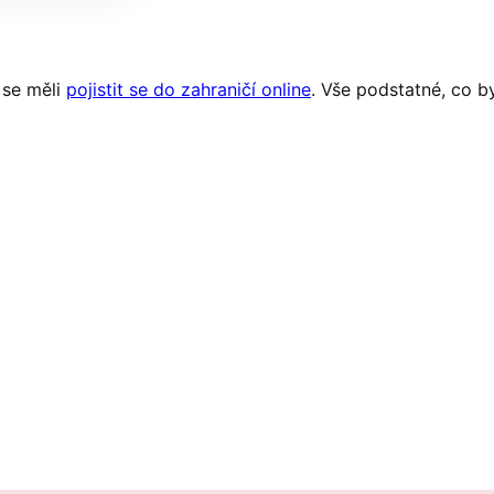
 se měli
pojistit se do zahraničí online
. Vše podstatné, co b