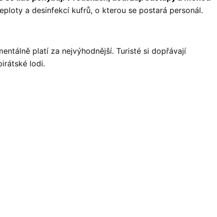
eploty a desinfekcí kufrů, o kterou se postará personál.
tálně platí za nejvýhodnější. Turisté si dopřávají
irátské lodi.