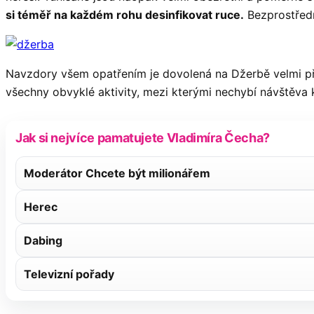
si téměř na každém rohu desinfikovat ruce.
Bezprostředně
Navzdory všem opatřením je dovolená na Džerbě velmi příj
všechny obvyklé aktivity, mezi kterými nechybí návštěva 
Jak si nejvíce pamatujete Vladimíra Čecha?
Moderátor Chcete být milionářem
Herec
Dabing
Televizní pořady