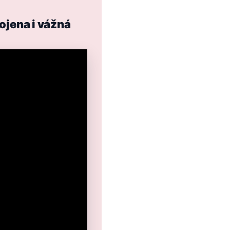
ojena i vážná