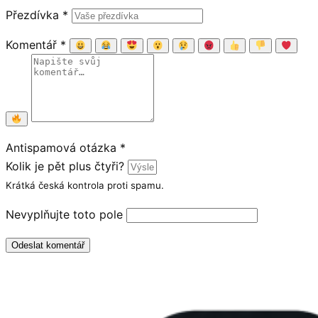
Přezdívka
*
Komentář
*
Antispamová otázka
*
Kolik je pět plus čtyři?
Krátká česká kontrola proti spamu.
Nevyplňujte toto pole
Odeslat komentář