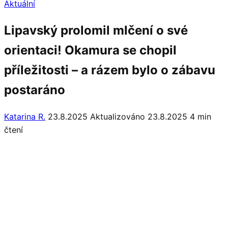
Aktuální
Lipavský prolomil mlčení o své
orientaci! Okamura se chopil
příležitosti – a rázem bylo o zábavu
postaráno
Katarina R.
23.8.2025
Aktualizováno 23.8.2025
4 min
čtení