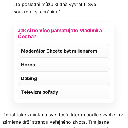
„To poslední můžu klidně vyvrátit. Své
soukromí si chráním.“
Jak si nejvíce pamatujete Vladimíra
Čecha?
Moderátor Chcete být milionářem
Herec
Dabing
Televizní pořady
Dodal také zmínku o své dceři, kterou podle svých slov
záměrně drží stranou veřejného života. Tím jasně