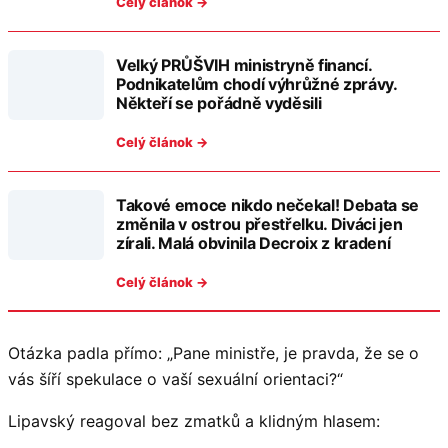
Celý článok →
Velký PRŮŠVIH ministryně financí.
Podnikatelům chodí výhrůžné zprávy.
Někteří se pořádně vyděsili
Celý článok →
Takové emoce nikdo nečekal! Debata se
změnila v ostrou přestřelku. Diváci jen
zírali. Malá obvinila Decroix z kradení
Celý článok →
Otázka padla přímo: „Pane ministře, je pravda, že se o
vás šíří spekulace o vaší sexuální orientaci?“
Lipavský reagoval bez zmatků a klidným hlasem: