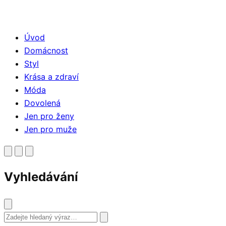
Úvod
Domácnost
Styl
Krása a zdraví
Móda
Dovolená
Jen pro ženy
Jen pro muže
Vyhledávání
Vyhledat