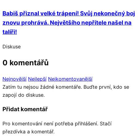
Babiš přiznal velké trápení! Svůj nekonečný boj
znovu prohrává. Největšího nepřítele našel na
talíři!
Diskuse
0 komentářů
Nejnovější
Nejlepší
Nejkomentovanější
Zatím tu nejsou žádné komentáře. Buďte první, kdo se
zapojí do diskuse.
Přidat komentář
Pro komentování není potřeba přihlášení. Stačí
přezdívka a komentář.