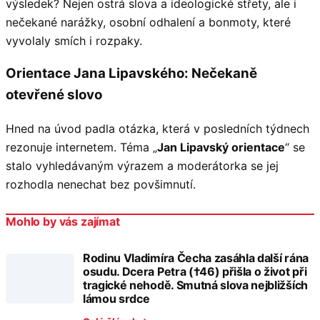
výsledek? Nejen ostrá slova a ideologické střety, ale i
nečekané narážky, osobní odhalení a bonmoty, které
vyvolaly smích i rozpaky.
Orientace Jana Lipavského: Nečekaně
otevřené slovo
Hned na úvod padla otázka, která v posledních týdnech
rezonuje internetem. Téma „
Jan Lipavský orientace
“ se
stalo vyhledávaným výrazem a moderátorka se jej
rozhodla nenechat bez povšimnutí.
Mohlo by vás zajímat
Rodinu Vladimíra Čecha zasáhla další rána
osudu. Dcera Petra (†46) přišla o život při
tragické nehodě. Smutná slova nejbližších
lámou srdce