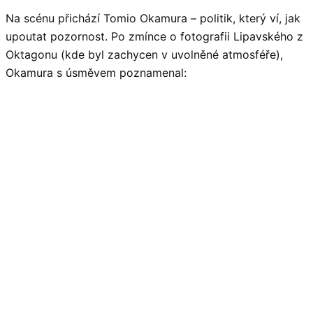
Na scénu přichází Tomio Okamura – politik, který ví, jak
upoutat pozornost. Po zmínce o fotografii Lipavského z
Oktagonu (kde byl zachycen v uvolněné atmosféře),
Okamura s úsměvem poznamenal: