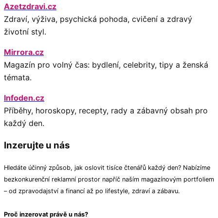
Azetzdravi.cz
Zdraví, výživa, psychická pohoda, cvičení a zdravý
životní styl.
Mirrora.cz
Magazín pro volný čas: bydlení, celebrity, tipy a ženská
témata.
Infoden.cz
Příběhy, horoskopy, recepty, rady a zábavný obsah pro
každý den.
Inzerujte u nás
Hledáte účinný způsob, jak oslovit tisíce čtenářů každý den? Nabízíme
bezkonkurenční reklamní prostor napříč naším magazínovým portfoliem
– od zpravodajství a financí až po lifestyle, zdraví a zábavu.
Proč inzerovat právě u nás?