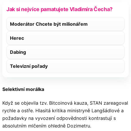
Jak si nejvíce pamatujete Vladimíra Čecha?
Moderátor Chcete být milionářem
Herec
Dabing
Televizní pořady
Selektivní morálka
Když se objevila tzv. Bitcoinová kauza, STAN zareagoval
rychle a ostře. Hlasitá kritika ministryně Langšádlové a
požadavky na vyvození odpovědnosti kontrastují s
absolutním mlčením ohledně Dozimetru.