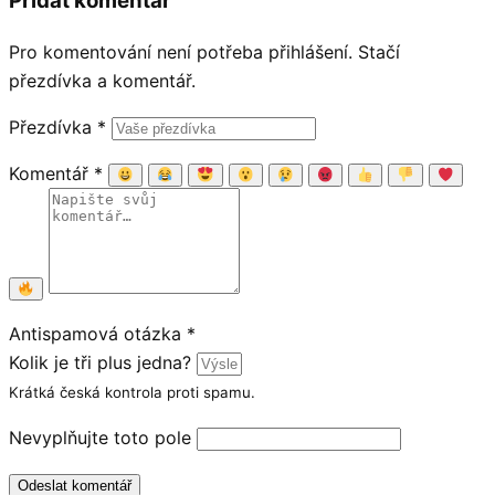
Přidat komentář
Pro komentování není potřeba přihlášení. Stačí
přezdívka a komentář.
Přezdívka
*
Komentář
*
Antispamová otázka
*
Kolik je tři plus jedna?
Krátká česká kontrola proti spamu.
Nevyplňujte toto pole
Odeslat komentář