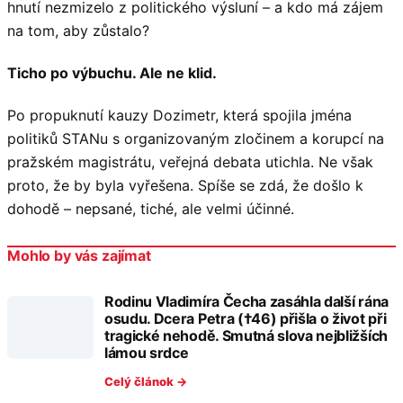
hnutí nezmizelo z politického výsluní – a kdo má zájem
na tom, aby zůstalo?
Ticho po výbuchu. Ale ne klid.
Po propuknutí kauzy Dozimetr, která spojila jména
politiků STANu s organizovaným zločinem a korupcí na
pražském magistrátu, veřejná debata utichla. Ne však
proto, že by byla vyřešena. Spíše se zdá, že došlo k
dohodě – nepsané, tiché, ale velmi účinné.
Mohlo by vás zajímat
Rodinu Vladimíra Čecha zasáhla další rána
osudu. Dcera Petra (†46) přišla o život při
tragické nehodě. Smutná slova nejbližších
lámou srdce
Celý článok →