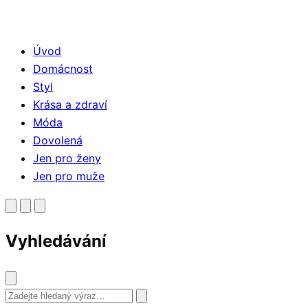
Úvod
Domácnost
Styl
Krása a zdraví
Móda
Dovolená
Jen pro ženy
Jen pro muže
Vyhledávání
Vyhledat