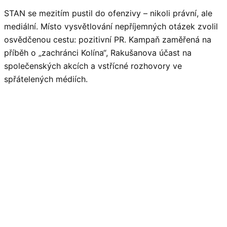
STAN se mezitím pustil do ofenzivy – nikoli právní, ale
mediální. Místo vysvětlování nepříjemných otázek zvolil
osvědčenou cestu: pozitivní PR. Kampaň zaměřená na
příběh o „zachránci Kolína“, Rakušanova účast na
společenských akcích a vstřícné rozhovory ve
spřátelených médiích.