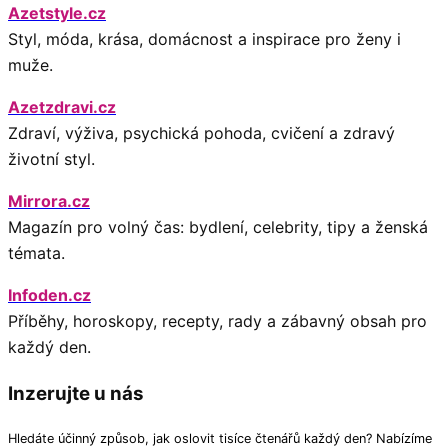
Azetstyle.cz
Styl, móda, krása, domácnost a inspirace pro ženy i
muže.
Azetzdravi.cz
Zdraví, výživa, psychická pohoda, cvičení a zdravý
životní styl.
Mirrora.cz
Magazín pro volný čas: bydlení, celebrity, tipy a ženská
témata.
Infoden.cz
Příběhy, horoskopy, recepty, rady a zábavný obsah pro
každý den.
Inzerujte u nás
Hledáte účinný způsob, jak oslovit tisíce čtenářů každý den? Nabízíme