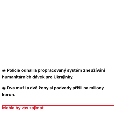
◉
Policie odhalila propracovaný systém zneužívání
humanitárních dávek pro Ukrajinky.
◉
Dva muži a dvě ženy si podvody přišli na miliony
korun.
Mohlo by vás zajímat