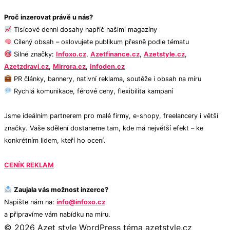
Proč inzerovat právě u nás?
Tisícové denní dosahy napříč našimi magazíny
Cílený obsah – oslovujete publikum přesně podle tématu
Silné značky:
Infoxo.cz
,
Azetfinance.cz
,
Azetstyle.cz
,
Azetzdravi.cz
,
Mirrora.cz
,
Infoden.cz
PR články, bannery, nativní reklama, soutěže i obsah na míru
Rychlá komunikace, férové ceny, flexibilita kampaní
Jsme ideálním partnerem pro malé firmy, e-shopy, freelancery i větší
značky. Vaše sdělení dostaneme tam, kde má největší efekt – ke
konkrétním lidem, kteří ho ocení.
CENÍK REKLAM
Zaujala vás možnost inzerce?
Napište nám na:
info@infoxo.cz
a připravíme vám nabídku na míru.
© 2026 Azet style
WordPress téma azetstyle.cz