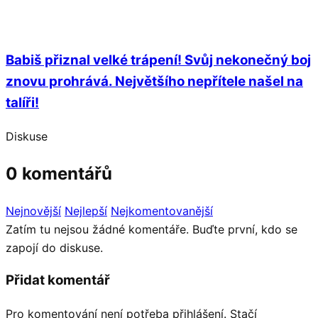
Babiš přiznal velké trápení! Svůj nekonečný boj
znovu prohrává. Největšího nepřítele našel na
talíři!
Diskuse
0 komentářů
Nejnovější
Nejlepší
Nejkomentovanější
Zatím tu nejsou žádné komentáře. Buďte první, kdo se
zapojí do diskuse.
Přidat komentář
Pro komentování není potřeba přihlášení. Stačí