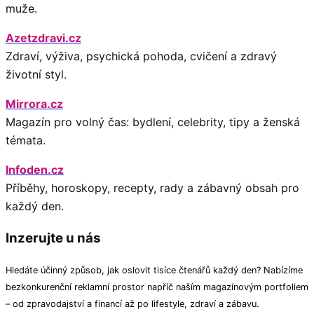
muže.
Azetzdravi.cz
Zdraví, výživa, psychická pohoda, cvičení a zdravý
životní styl.
Mirrora.cz
Magazín pro volný čas: bydlení, celebrity, tipy a ženská
témata.
Infoden.cz
Příběhy, horoskopy, recepty, rady a zábavný obsah pro
každý den.
Inzerujte u nás
Hledáte účinný způsob, jak oslovit tisíce čtenářů každý den? Nabízíme
bezkonkurenční reklamní prostor napříč naším magazínovým portfoliem
– od zpravodajství a financí až po lifestyle, zdraví a zábavu.