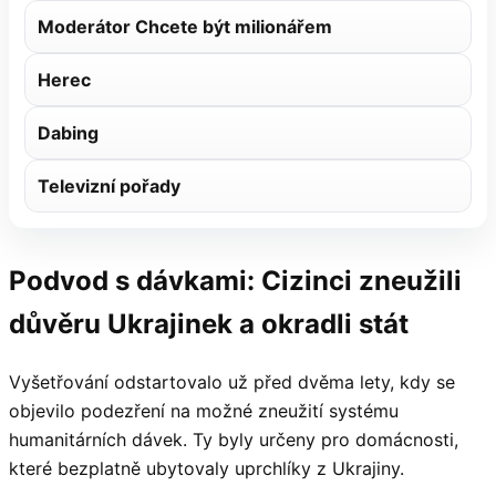
Moderátor Chcete být milionářem
Herec
Dabing
Televizní pořady
Podvod s dávkami: Cizinci zneužili
důvěru Ukrajinek a okradli stát
Vyšetřování odstartovalo už před dvěma lety, kdy se
objevilo podezření na možné zneužití systému
humanitárních dávek. Ty byly určeny pro domácnosti,
které bezplatně ubytovaly uprchlíky z Ukrajiny.