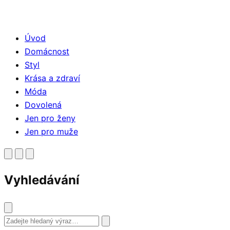
Úvod
Domácnost
Styl
Krása a zdraví
Móda
Dovolená
Jen pro ženy
Jen pro muže
Vyhledávání
Vyhledat