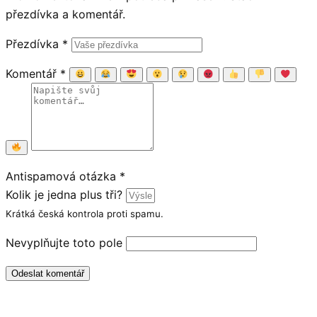
přezdívka a komentář.
Přezdívka
*
Komentář
*
Antispamová otázka
*
Kolik je jedna plus tři?
Krátká česká kontrola proti spamu.
Nevyplňujte toto pole
Odeslat komentář