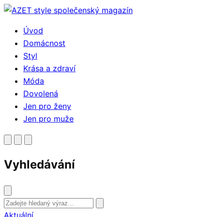
Přejít
k
Úvod
obsahu
Domácnost
Styl
Krása a zdraví
Móda
Dovolená
Jen pro ženy
Jen pro muže
Vyhledávání
Vyhledat
Aktuální