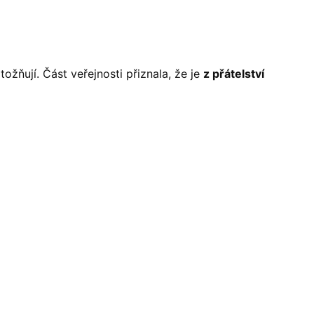
ožňují. Část veřejnosti přiznala, že je
z přátelství