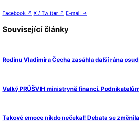
Facebook
↗
X / Twitter
↗
E-mail
→
Související články
Rodinu Vladimíra Čecha zasáhla další rána osudu
Velký PRŮŠVIH ministryně financí. Podnikatelům
Takové emoce nikdo nečekal! Debata se změnila v 