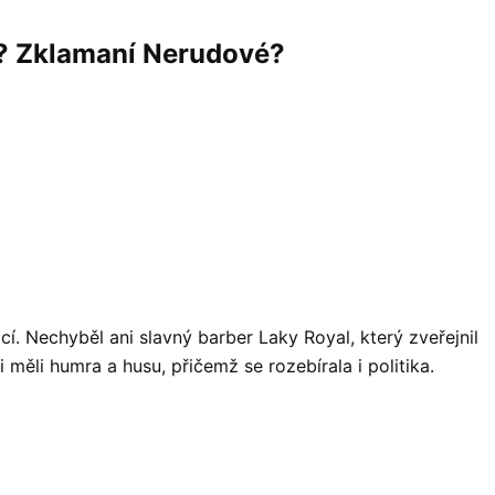
ka? Zklamaní Nerudové?
í. Nechyběl ani slavný barber Laky Royal, který zveřejnil
 měli humra a husu, přičemž se rozebírala i politika.