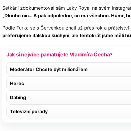
Setkání zdokumentoval sám Laky Royal na svém Instagra
„Dlouho nic… A pak odpoledne, co má všechno. Humr, hu
Podle Turka se s Červenkou znají už přes rok a přátelství
preferujeme italskou kuchyni, ale tentokrát jsme měli 
Jak si nejvíce pamatujete Vladimíra Čecha?
Moderátor Chcete být milionářem
Herec
Dabing
Televizní pořady