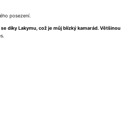
ného posezení.
se díky Lakymu, což je můj blízký kamarád. Většinou
s.