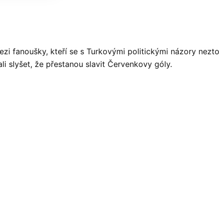
zi fanoušky, kteří se s Turkovými politickými názory neztot
li slyšet, že přestanou slavit Červenkovy góly.