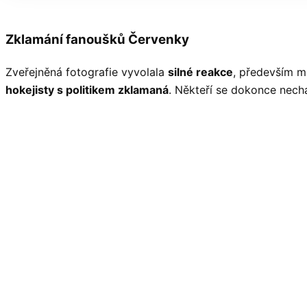
Zklamání fanoušků Červenky
Zveřejněná fotografie vyvolala
silné reakce
, především me
hokejisty s politikem zklamaná
. Někteří se dokonce necha