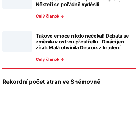
Někteří se pořádně vyděsili
Celý článok →
Takové emoce nikdo nečekal! Debata se
změnila v ostrou přestřelku. Diváci jen
zírali. Malá obvinila Decroix z kradení
Celý článok →
Rekordní počet stran ve Sněmovně