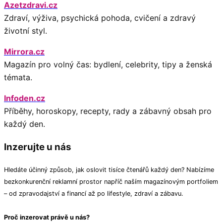
Azetzdravi.cz
Zdraví, výživa, psychická pohoda, cvičení a zdravý
životní styl.
Mirrora.cz
Magazín pro volný čas: bydlení, celebrity, tipy a ženská
témata.
Infoden.cz
Příběhy, horoskopy, recepty, rady a zábavný obsah pro
každý den.
Inzerujte u nás
Hledáte účinný způsob, jak oslovit tisíce čtenářů každý den? Nabízíme
bezkonkurenční reklamní prostor napříč naším magazínovým portfoliem
– od zpravodajství a financí až po lifestyle, zdraví a zábavu.
Proč inzerovat právě u nás?