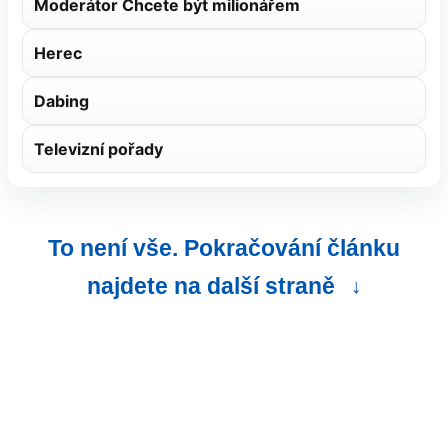
Moderátor Chcete být milionářem
Herec
Dabing
Televizní pořady
To není vše. Pokračování článku
najdete na další straně
↓