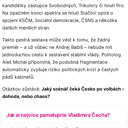
kandidátky zástupce Svobodných, Trikolory či hnutí Pro.
Na opačném konci spektra se hnutí Stačilo! opírá o
spojení KSČM, Sociální demokracie, ČSNS a několika
dalších menších stran.
Takto pestrá sestava může vést k tomu, že žádný
premiér – a už vůbec ne Andrej Babiš – nebude mít
jednoduchou cestu k sestavení stabilní vlády. Politolog
Aleš Michal připomíná, že podobná fragmentace
automaticky zvyšuje riziko politických krizí a častých
pádů kabinetů.
Otázkou zůstává:
Jaký scénář čeká Česko po volbách –
dohoda, nebo chaos?
Jak si nejvíce pamatujete Vladimíra Čecha?