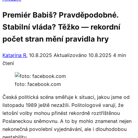
Premiér Babiš? Pravděpodobné.
Stabilní vláda? Těžko — rekordní
počet stran mění pravidla hry
Katarina R.
10.8.2025
Aktualizováno 10.8.2025
4 min
čtení
foto: facebook.com
Česká politická scéna směřuje k situaci, jakou jsme od
listopadu 1989 ještě nezažili. Politologové varují, že
letošní volby mohou přinést rekordně roztříštěnou
Poslaneckou sněmovnu. A to by mohlo znamenat nejen
nekonečná povolební vyjednávání, ale i dlouhodobou
nestabilitu.