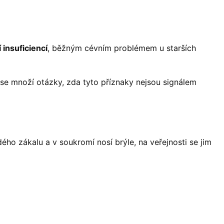
 insuficiencí
, běžným cévním problémem u starších
 se množí otázky, zda tyto příznaky nejsou signálem
ého zákalu a v soukromí nosí brýle, na veřejnosti se jim