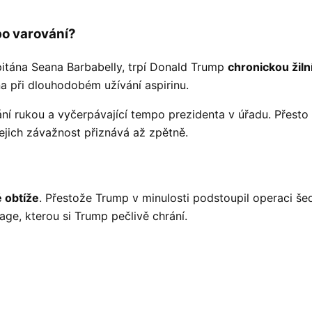
bo varování?
itána Seana Barbabelly, trpí Donald Trump
chronickou žilní
 při dlouhodobém užívání aspirinu.
ní rukou a vyčerpávající tempo prezidenta v úřadu. Přesto
jejich závažnost přiznává až zpětně.
 obtíže
. Přestože Trump v minulosti podstoupil operaci šed
ge, kterou si Trump pečlivě chrání.