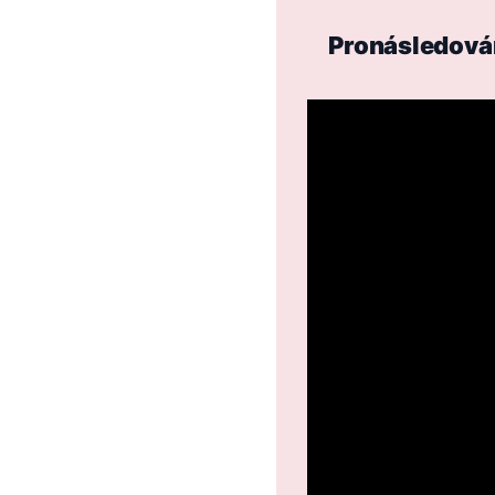
Pronásledování