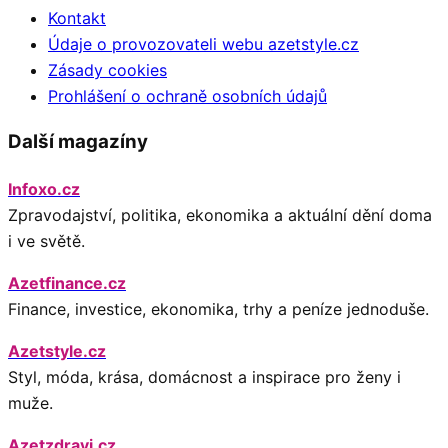
Kontakt
Údaje o provozovateli webu azetstyle.cz
Zásady cookies
Prohlášení o ochraně osobních údajů
Další magazíny
Infoxo.cz
Zpravodajství, politika, ekonomika a aktuální dění doma
i ve světě.
Azetfinance.cz
Finance, investice, ekonomika, trhy a peníze jednoduše.
Azetstyle.cz
Styl, móda, krása, domácnost a inspirace pro ženy i
muže.
Azetzdravi.cz