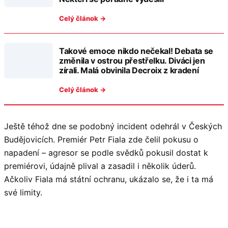
Celý článok →
Takové emoce nikdo nečekal! Debata se
změnila v ostrou přestřelku. Diváci jen
zírali. Malá obvinila Decroix z kradení
Celý článok →
Ještě téhož dne se podobný incident odehrál v Českých
Budějovicích. Premiér Petr Fiala zde čelil pokusu o
napadení – agresor se podle svědků pokusil dostat k
premiérovi, údajně plival a zasadil i několik úderů.
Ačkoliv Fiala má státní ochranu, ukázalo se, že i ta má
své limity.