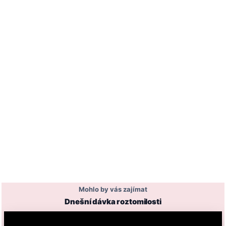
Mohlo by vás zajímat
Dnešní dávka roztomilosti