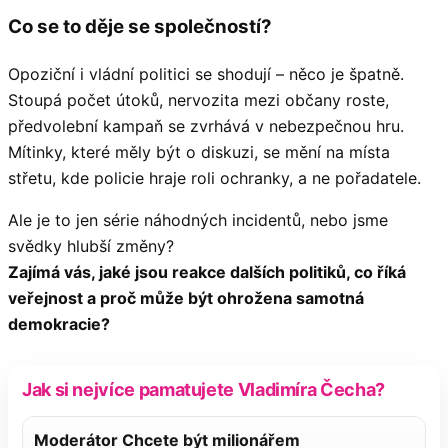
Co se to děje se společností?
Opoziční i vládní politici se shodují – něco je špatně.
Stoupá počet útoků, nervozita mezi občany roste,
předvolební kampaň se zvrhává v nebezpečnou hru.
Mítinky, které měly být o diskuzi, se mění na místa
střetu, kde policie hraje roli ochranky, a ne pořadatele.
Ale je to jen série náhodných incidentů, nebo jsme
svědky hlubší změny?
Zajímá vás, jaké jsou reakce dalších politiků, co říká
veřejnost a proč může být ohrožena samotná
demokracie?
Jak si nejvíce pamatujete Vladimíra Čecha?
Moderátor Chcete být milionářem