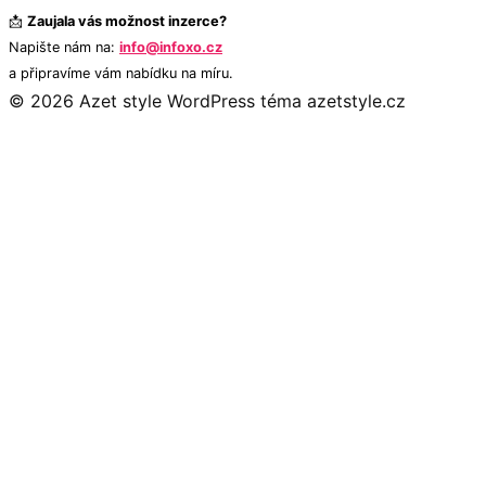
📩
Zaujala vás možnost inzerce?
Napište nám na:
info@infoxo.cz
a připravíme vám nabídku na míru.
© 2026 Azet style
WordPress téma azetstyle.cz