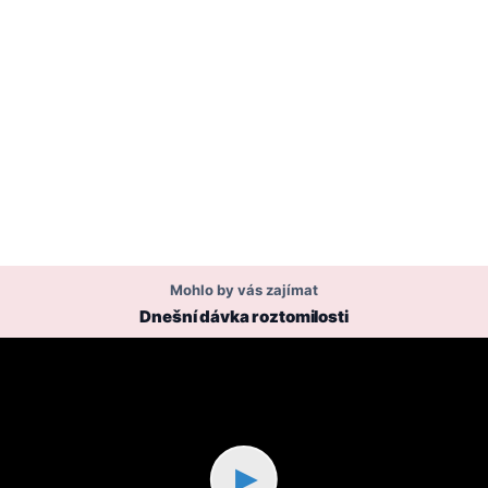
Mohlo by vás zajímat
Dnešní dávka roztomilosti
▶