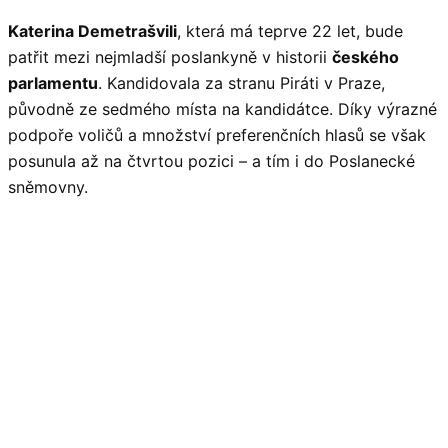
Katerina Demetrašvili
, která má teprve 22 let, bude
patřit mezi nejmladší poslankyně v historii
českého
parlamentu
. Kandidovala za stranu Piráti v Praze,
původně ze sedmého místa na kandidátce. Díky výrazné
podpoře voličů a množství preferenčních hlasů se však
posunula až na čtvrtou pozici – a tím i do Poslanecké
sněmovny.