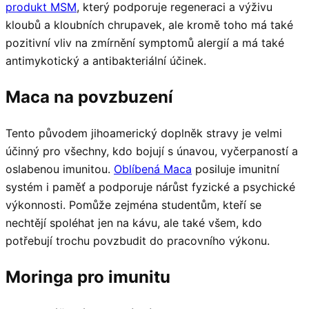
produkt MSM
, který podporuje regeneraci a výživu
kloubů a kloubních chrupavek, ale kromě toho má také
pozitivní vliv na zmírnění symptomů alergií a má také
antimykotický a antibakteriální účinek.
Maca na povzbuzení
Tento původem jihoamerický doplněk stravy je velmi
účinný pro všechny, kdo bojují s únavou, vyčerpaností a
oslabenou imunitou.
Oblíbená Maca
posiluje imunitní
systém i paměť a podporuje nárůst fyzické a psychické
výkonnosti. Pomůže zejména studentům, kteří se
nechtějí spoléhat jen na kávu, ale také všem, kdo
potřebují trochu povzbudit do pracovního výkonu.
Moringa pro imunitu