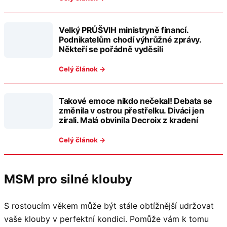
Velký PRŮŠVIH ministryně financí.
Podnikatelům chodí výhrůžné zprávy.
Někteří se pořádně vyděsili
Celý článok →
Takové emoce nikdo nečekal! Debata se
změnila v ostrou přestřelku. Diváci jen
zírali. Malá obvinila Decroix z kradení
Celý článok →
MSM pro silné klouby
S rostoucím věkem může být stále obtížnější udržovat
vaše klouby v perfektní kondici. Pomůže vám k tomu