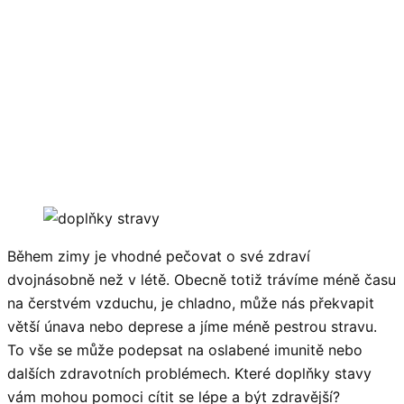
Během zimy je vhodné pečovat o své zdraví
dvojnásobně než v létě. Obecně totiž trávíme méně času
na čerstvém vzduchu, je chladno, může nás překvapit
větší únava nebo deprese a jíme méně pestrou stravu.
To vše se může podepsat na oslabené imunitě nebo
dalších zdravotních problémech. Které doplňky stavy
vám mohou pomoci cítit se lépe a být zdravější?