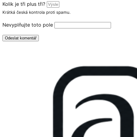
Kolik je tři plus tři?
Krátká česká kontrola proti spamu.
Nevyplňujte toto pole
Odeslat komentář