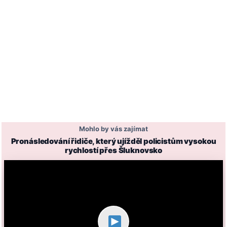
Mohlo by vás zajímat
Pronásledování řidiče, který ujížděl policistům vysokou
rychlostí přes Šluknovsko