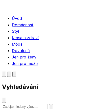
Úvod
Domácnost
Styl
Krása a zdraví
Móda
Dovolená
Jen pro ženy
Jen pro muže
Vyhledávání
Vyhledat