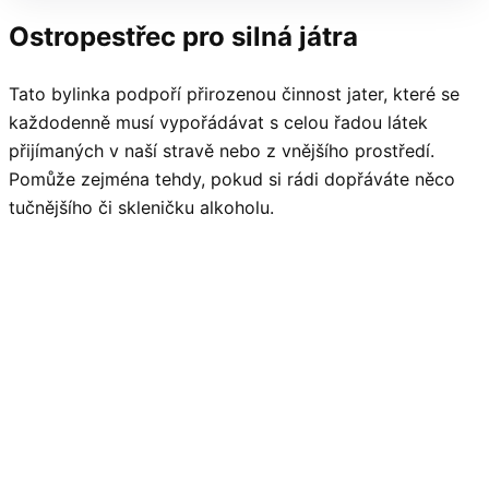
Ostropestřec pro silná játra
Tato bylinka podpoří přirozenou činnost jater, které se
každodenně musí vypořádávat s celou řadou látek
přijímaných v naší stravě nebo z vnějšího prostředí.
Pomůže zejména tehdy, pokud si rádi dopřáváte něco
tučnějšího či skleničku alkoholu.