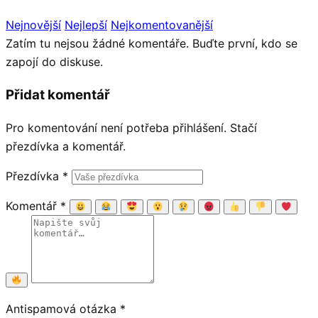
Nejnovější
Nejlepší
Nejkomentovanější
Zatím tu nejsou žádné komentáře. Buďte první, kdo se
zapojí do diskuse.
Přidat komentář
Pro komentování není potřeba přihlášení. Stačí
přezdívka a komentář.
Přezdívka
*
Komentář
*
Antispamová otázka
*