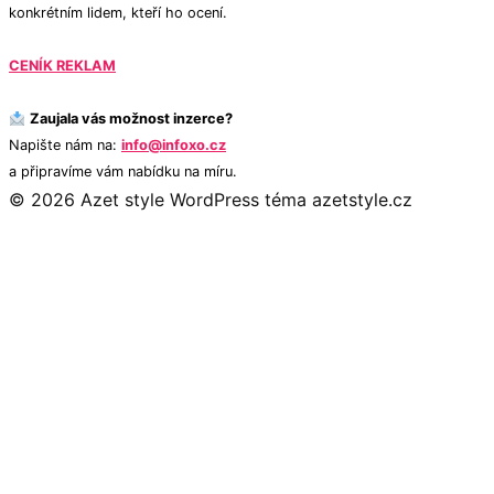
konkrétním lidem, kteří ho ocení.
CENÍK REKLAM
Zaujala vás možnost inzerce?
Napište nám na:
info@infoxo.cz
a připravíme vám nabídku na míru.
© 2026 Azet style
WordPress téma azetstyle.cz