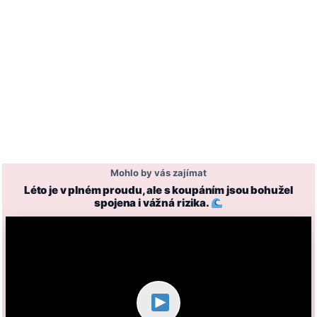
Mohlo by vás zajímat
Léto je v plném proudu, ale s koupáním jsou bohužel
spojena i vážná rizika.