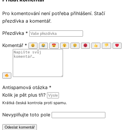
Pro komentování není potřeba přihlášení. Stačí
přezdívka a komentář.
Přezdívka
*
Komentář
*
Antispamová otázka
*
Kolik je pět plus tři?
Krátká česká kontrola proti spamu.
Nevyplňujte toto pole
Odeslat komentář