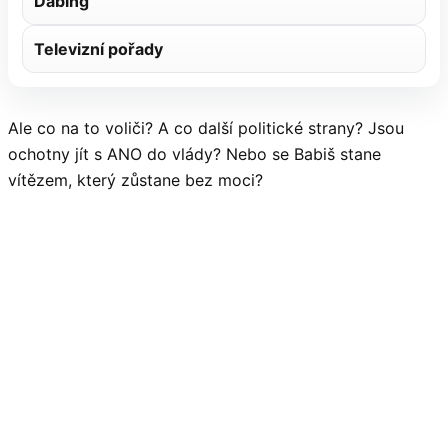
Dabing
Televizní pořady
Ale co na to voliči? A co další politické strany? Jsou
ochotny jít s ANO do vlády? Nebo se Babiš stane
vítězem, který zůstane bez moci?