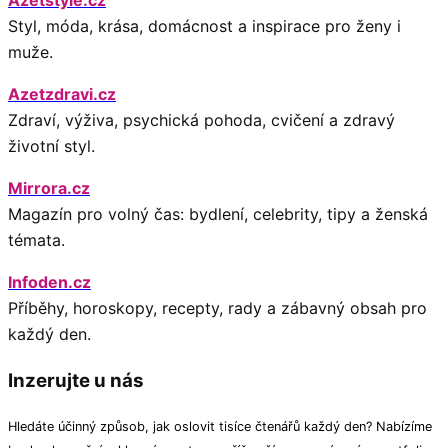
Azetstyle.cz
Styl, móda, krása, domácnost a inspirace pro ženy i
muže.
Azetzdravi.cz
Zdraví, výživa, psychická pohoda, cvičení a zdravý
životní styl.
Mirrora.cz
Magazín pro volný čas: bydlení, celebrity, tipy a ženská
témata.
Infoden.cz
Příběhy, horoskopy, recepty, rady a zábavný obsah pro
každý den.
Inzerujte u nás
Hledáte účinný způsob, jak oslovit tisíce čtenářů každý den? Nabízíme