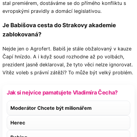
stal premiérem, dostáváme se do přímého konfliktu s
evropskými pravidly a domácí legislativou.
Je Babišova cesta do Strakovy akademie
zablokovaná?
Nejde jen o Agrofert. Babiš je stále obžalovaný v kauze
Čapí hnízdo. A i když soud rozhodne až po volbách,
prezident jasně deklaroval, že tyto věci nelze ignorovat.
Vítěz voleb s právní zátěží? To může být velký problém.
Jak si nejvíce pamatujete Vladimíra Čecha?
Moderátor Chcete být milionářem
Herec