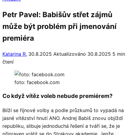
Petr Pavel: Babišův střet zájmů
může být problém při jmenování
premiéra
Katarina R.
30.8.2025
Aktualizováno 30.8.2025
5 min
čtení
foto: facebook.com
Co když vítěz voleb nebude premiérem?
Blíží se říjnové volby a podle průzkumů to vypadá na
jasné vítězství hnutí ANO. Andrej Babiš znovu objíždí
republiku, slibuje jednoduchá řešení a tváří se, že je
připraven vrátit se do Strakovy akademie. Jenže…