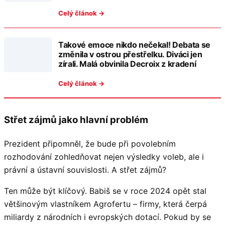
Celý článok →
Takové emoce nikdo nečekal! Debata se
změnila v ostrou přestřelku. Diváci jen
zírali. Malá obvinila Decroix z kradení
Celý článok →
Střet zájmů jako hlavní problém
Prezident připomněl, že bude při povolebním
rozhodování zohledňovat nejen výsledky voleb, ale i
právní a ústavní souvislosti. A střet zájmů?
Ten může být klíčový. Babiš se v roce 2024 opět stal
většinovým vlastníkem Agrofertu – firmy, která čerpá
miliardy z národních i evropských dotací. Pokud by se