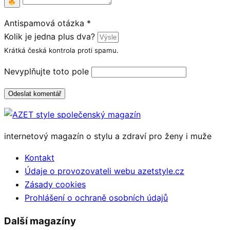
Antispamová otázka
*
Kolik je jedna plus dva?
Krátká česká kontrola proti spamu.
Nevyplňujte toto pole
Odeslat komentář
internetový magazín o stylu a zdraví pro ženy i muže
Kontakt
Údaje o provozovateli webu azetstyle.cz
Zásady cookies
Prohlášení o ochraně osobních údajů
Další magazíny