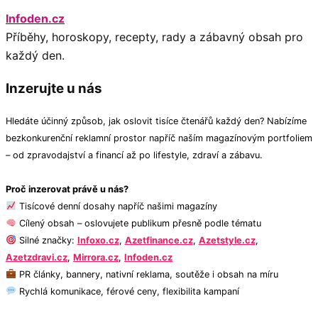
Infoden.cz
Příběhy, horoskopy, recepty, rady a zábavný obsah pro
každý den.
Inzerujte u nás
Hledáte účinný způsob, jak oslovit tisíce čtenářů každý den? Nabízíme
bezkonkurenční reklamní prostor napříč naším magazínovým portfoliem
– od zpravodajství a financí až po lifestyle, zdraví a zábavu.
Proč inzerovat právě u nás?
Tisícové denní dosahy napříč našimi magazíny
Cílený obsah – oslovujete publikum přesně podle tématu
Silné značky:
Infoxo.cz
,
Azetfinance.cz
,
Azetstyle.cz
,
Azetzdravi.cz
,
Mirrora.cz
,
Infoden.cz
PR články, bannery, nativní reklama, soutěže i obsah na míru
Rychlá komunikace, férové ceny, flexibilita kampaní