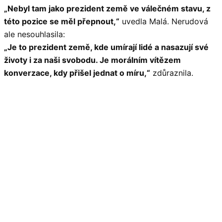
„Nebyl tam jako prezident země ve válečném stavu, z
této pozice se měl přepnout,“
uvedla Malá. Nerudová
ale nesouhlasila:
„Je to prezident země, kde umírají lidé a nasazují své
životy i za naši svobodu. Je morálním vítězem
konverzace, kdy přišel jednat o míru,“
zdůraznila.