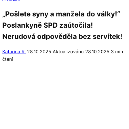
„Pošlete syny a manžela do války!“
Poslankyně SPD zaútočila!
Nerudová odpověděla bez servítek!
Katarina R.
28.10.2025
Aktualizováno 28.10.2025
3 min
čtení