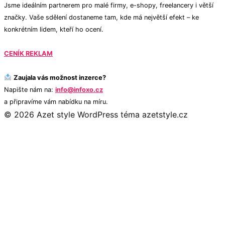
Jsme ideálním partnerem pro malé firmy, e-shopy, freelancery i větší
značky. Vaše sdělení dostaneme tam, kde má největší efekt – ke
konkrétním lidem, kteří ho ocení.
CENÍK REKLAM
Zaujala vás možnost inzerce?
Napište nám na:
info@infoxo.cz
a připravíme vám nabídku na míru.
© 2026 Azet style
WordPress téma azetstyle.cz