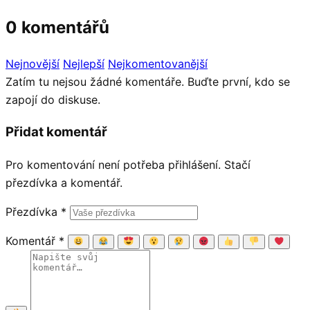
0 komentářů
Nejnovější
Nejlepší
Nejkomentovanější
Zatím tu nejsou žádné komentáře. Buďte první, kdo se
zapojí do diskuse.
Přidat komentář
Pro komentování není potřeba přihlášení. Stačí
přezdívka a komentář.
Přezdívka
*
Komentář
*