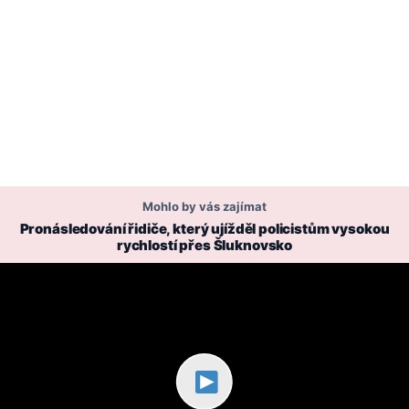
Mohlo by vás zajímat
Pronásledování řidiče, který ujížděl policistům vysokou
rychlostí přes Šluknovsko