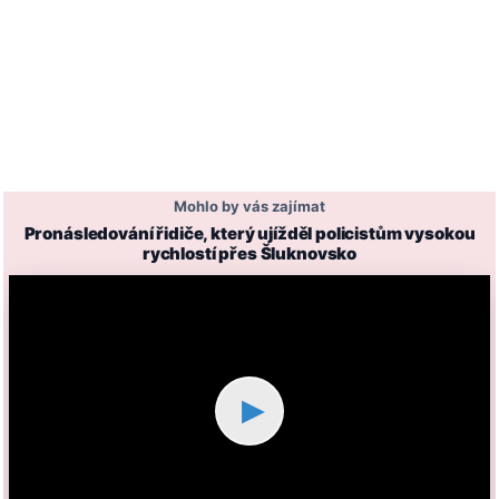
Mohlo by vás zajímat
Pronásledování řidiče, který ujížděl policistům vysokou
rychlostí přes Šluknovsko
▶