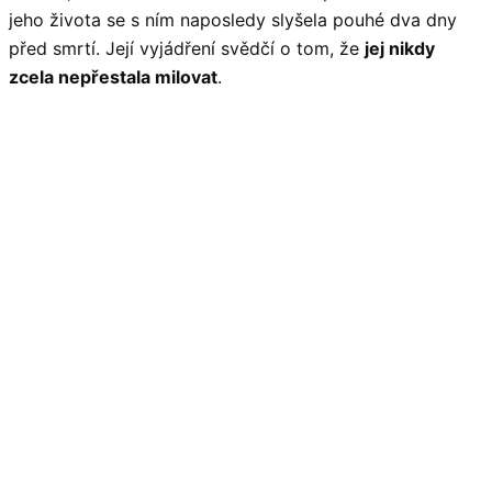
jeho života se s ním naposledy slyšela pouhé dva dny
před smrtí. Její vyjádření svědčí o tom, že
jej nikdy
zcela nepřestala milovat
.