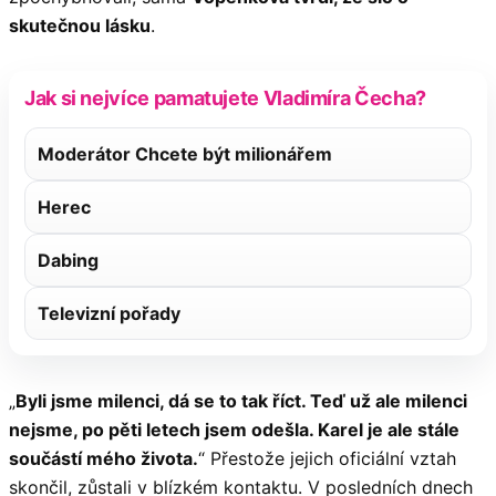
skutečnou lásku
.
Jak si nejvíce pamatujete Vladimíra Čecha?
Moderátor Chcete být milionářem
Herec
Dabing
Televizní pořady
„
Byli jsme milenci, dá se to tak říct. Teď už ale milenci
nejsme, po pěti letech jsem odešla. Karel je ale stále
součástí mého života.
“ Přestože jejich oficiální vztah
skončil, zůstali v blízkém kontaktu. V posledních dnech