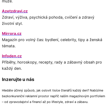
muže.
Azetzdravi.cz
Zdraví, výživa, psychická pohoda, cvičení a zdravý
životní styl.
Mirrora.cz
Magazín pro volný čas: bydlení, celebrity, tipy a ženská
témata.
Infoden.cz
Příběhy, horoskopy, recepty, rady a zábavný obsah pro
každý den.
Inzerujte u nás
Hledáte účinný způsob, jak oslovit tisíce čtenářů každý den? Nabízíme
bezkonkurenční reklamní prostor napříč naším magazínovým portfoliem
– od zpravodajství a financí až po lifestyle, zdraví a zábavu.