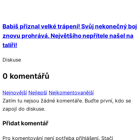
Babiš přiznal velké trápení! Svůj nekonečný boj
znovu prohrává. Největšího nepřítele našel na
talíři!
Diskuse
0 komentářů
Nejnovější
Nejlepší
Nejkomentovanější
Zatím tu nejsou žádné komentáře. Buďte první, kdo se
zapojí do diskuse.
Přidat komentář
Pro komentování není potřeba přihlášení. Stačí