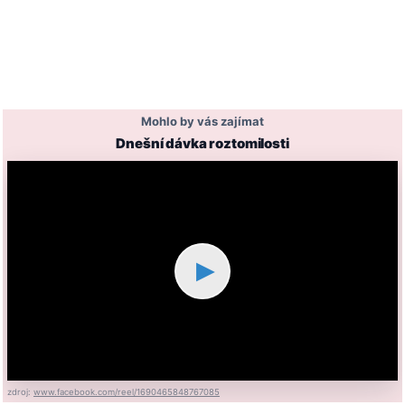
Mohlo by vás zajímat
Dnešní dávka roztomilosti
▶
zdroj:
www.facebook.com/reel/1690465848767085