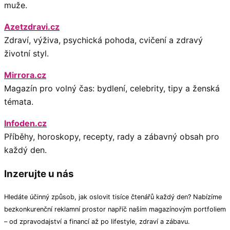
muže.
Azetzdravi.cz
Zdraví, výživa, psychická pohoda, cvičení a zdravý
životní styl.
Mirrora.cz
Magazín pro volný čas: bydlení, celebrity, tipy a ženská
témata.
Infoden.cz
Příběhy, horoskopy, recepty, rady a zábavný obsah pro
každý den.
Inzerujte u nás
Hledáte účinný způsob, jak oslovit tisíce čtenářů každý den? Nabízíme
bezkonkurenční reklamní prostor napříč naším magazínovým portfoliem
– od zpravodajství a financí až po lifestyle, zdraví a zábavu.