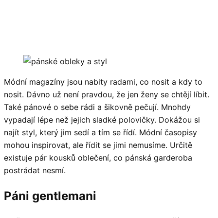
Módní magazíny jsou nabity radami, co nosit a kdy to
nosit. Dávno už není pravdou, že jen ženy se chtějí líbit.
Také pánové o sebe rádi a šikovně pečují. Mnohdy
vypadají lépe než jejich sladké polovičky. Dokážou si
najít styl, který jim sedí a tím se řídí. Módní časopisy
mohou inspirovat, ale řídit se jimi nemusíme. Určitě
existuje pár kousků oblečení, co pánská garderoba
postrádat nesmí.
Páni gentlemani