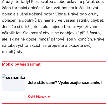
A už je to tady! Ples, svatba anebo oslava u přátel, co si
žádá formální oblečení. Kde vzít honem košili, kravatu,
oblek a slušné kožené boty? Vidíte. Právě tyto druhy
oblečení a doplňků by neměly ve vašem šatníku chybět.
Jestliže si udržujete stále stejnou formu, vydrží vám i
několik let. Slavnostní chvíle se neobjevují příliš často,
ale jak na ně dojde, mnozí pánové jsou v koncích. Právě
na takovýchto akcích se projevíte a ukážete svůj
osobitý styl.
Mohlo by vás zajímat
Jste stále sami? Vyzkoušejte seznamku!
Celý článok →