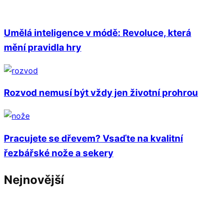
Umělá inteligence v módě: Revoluce, která
mění pravidla hry
Rozvod nemusí být vždy jen životní prohrou
Pracujete se dřevem? Vsaďte na kvalitní
řezbářské nože a sekery
Nejnovější