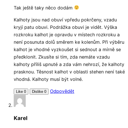
Tak ještě taky něco dodám
Kalhoty jsou nad obuví vpředu pokrčeny, vzadu
kryjí patu obuvi. Podrážka obuvi je vidět. Výška
rozkroku kalhot je opravdu v místech rozkroku a
není posunuta dolů směrem ke kolenům. Při výběru
kalhot je vhodné vyzkoušet si sednout a mírně se
předklonit. Zkusíte si tím, zda nemáte vzadu
kalhoty příliš upnuté a zda vám nehrozí, že kalhoty
prasknou. Těsnost kalhot v oblasti stehen není také
vhodná. Kalhoty musí být volné.
Odpovědět
Like
0
Dislike
0
Karel