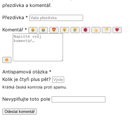
přezdívka a komentář.
Přezdívka
*
Komentář
*
Antispamová otázka
*
Kolik je čtyři plus pět?
Krátká česká kontrola proti spamu.
Nevyplňujte toto pole
Odeslat komentář