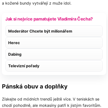
a kožené bundy vytvářejí z muže idol.
Jak si nejvíce pamatujete Vladimíra Čecha?
Moderátor Chcete být milionářem
Herec
Dabing
Televizní pořady
Pánská obuv a doplňky
Získejte od módních trendů ještě více. V teniskách se
chodí pohodlně, ale mokasíny patří k jistým favoritům.