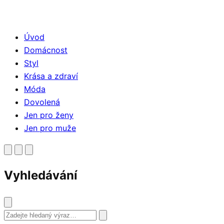
Úvod
Domácnost
Styl
Krása a zdraví
Móda
Dovolená
Jen pro ženy
Jen pro muže
Vyhledávání
Vyhledat