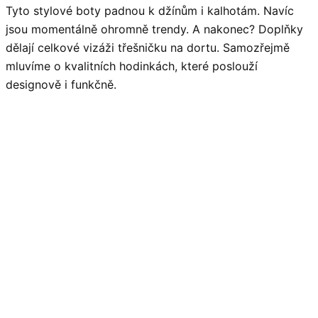
Tyto stylové boty padnou k džínům i kalhotám. Navíc
jsou momentálně ohromně trendy. A nakonec? Doplňky
dělají celkové vizáži třešničku na dortu. Samozřejmě
mluvíme o kvalitních hodinkách, které poslouží
designově i funkčně.